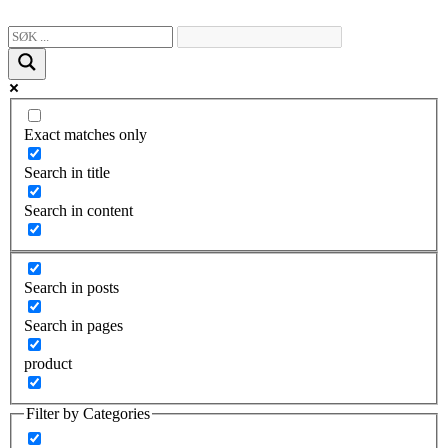
Skip
to
content
Exact matches only
Search in title
Search in content
Search in posts
Search in pages
product
Filter by Categories