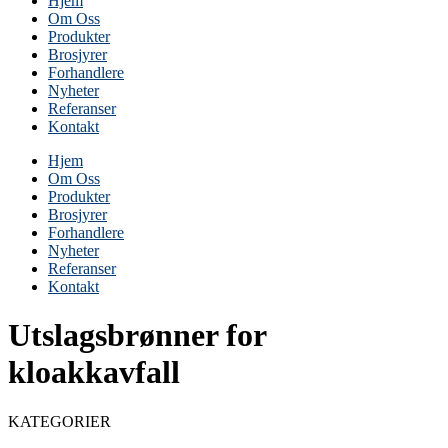
Hjem
Om Oss
Produkter
Brosjyrer
Forhandlere
Nyheter
Referanser
Kontakt
Hjem
Om Oss
Produkter
Brosjyrer
Forhandlere
Nyheter
Referanser
Kontakt
Utslagsbrønner for
kloakkavfall
KATEGORIER