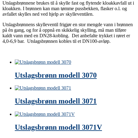
Utslagsbrønnene brukes til å skylle fast og flytende kloakkavfall ut i
kloakken. I brønnen kan man tømme pussbekken, flasker o.l. og
avfallet skylles ned ved hjelp av skylleventilen.
Utslagsbrønnens skylleventil frigjør en stor mengde vann i brønnen
på èn gang, og for å oppnå en skikkelig skylling, må man tilføre
kaldt vann med en DN28-kobling. Det anbefalte trykket i røret er
4,0-6,9 bar. Utslagsbrønnen kobles til et DN100-avløp.
Utslagsbrønn modell 3070
Utslagsbrønn modell 3071
Utslagsbrønn modell 3071V