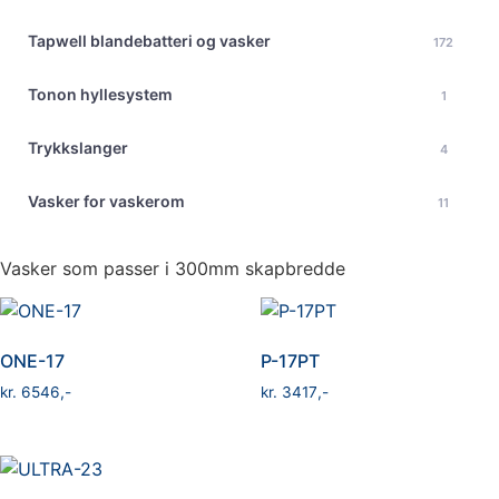
Tapwell blandebatteri og vasker
172
Tonon hyllesystem
1
Trykkslanger
4
Vasker for vaskerom
11
Vasker som passer i 300mm skapbredde
ONE-17
P-17PT
kr
6546
kr
3417