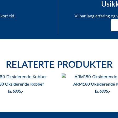
Usikk
kort tid.
Vi har lang erfaring og 
RELATERTE PRODUKTER
0 Oksiderende Kobber
ARM180 Oksiderende 
kr
6995
kr
6995