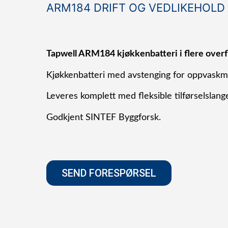
ARM184 DRIFT OG VEDLIKEHOLD
Tapwell ARM184 kjøkkenbatteri i flere overfl
Kjøkkenbatteri med avstenging for oppvaskm
Leveres komplett med fleksible tilførselslange
Godkjent SINTEF Byggforsk.
SEND FORESPØRSEL