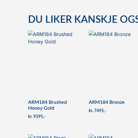
DU LIKER KANSKJE OG
ARM184 Brushed
ARM184 Bronze
Honey Gold
kr
7495
kr
9395