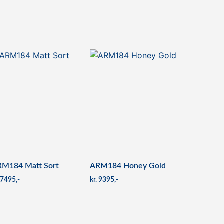
M184 Matt Sort
ARM184 Honey Gold
7495
kr
9395