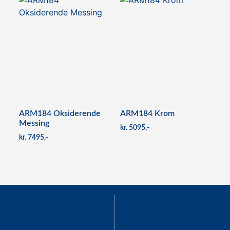
ARM184 Oksiderende
ARM184 Krom
Messing
kr
5095
kr
7495