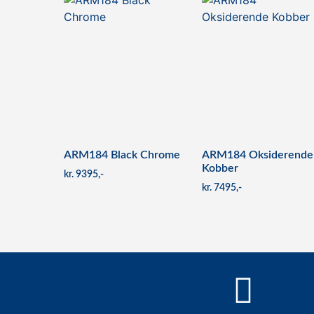
ARM184 Black Chrome
ARM184 Oksiderende
Kobber
kr
9395
kr
7495