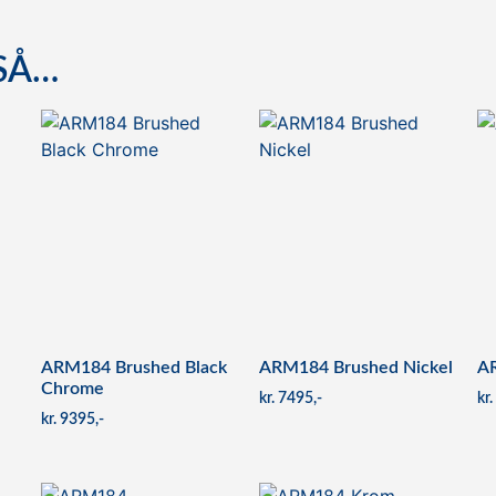
SÅ…
ARM184 Brushed Black
ARM184 Brushed Nickel
AR
Chrome
kr
7495
kr
kr
9395