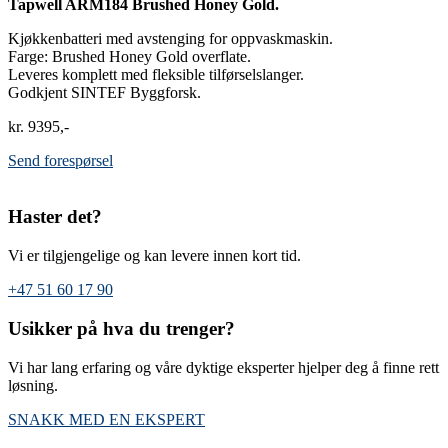
Tapwell ARM184 Brushed Honey Gold.
Kjøkkenbatteri med avstenging for oppvaskmaskin.
Farge: Brushed Honey Gold overflate.
Leveres komplett med fleksible tilførselslanger.
Godkjent SINTEF Byggforsk.
kr
9395
Send forespørsel
Haster det?
Vi er tilgjengelige og kan levere innen kort tid.
+47 51 60 17 90
Usikker på hva du trenger?
Vi har lang erfaring og våre dyktige eksperter hjelper deg å finne rett
løsning.
SNAKK MED EN EKSPERT