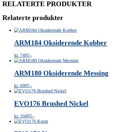
RELATERTE PRODUKTER
Relaterte produkter
ARM184 Oksiderende Kobber
kr
7495
ARM180 Oksiderende Messing
kr
6995
EVO176 Brushed Nickel
kr
10495