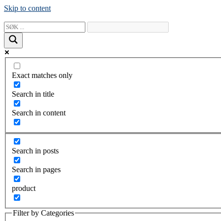
Skip to content
Exact matches only
Search in title
Search in content
Search in posts
Search in pages
product
Filter by Categories