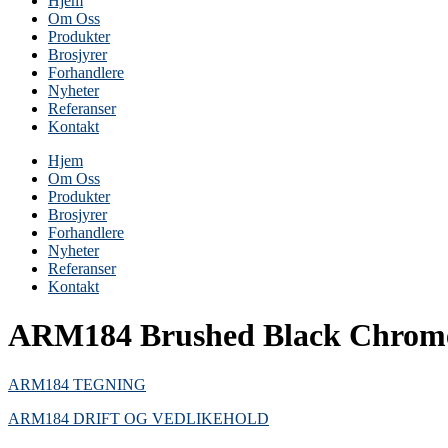
Hjem
Om Oss
Produkter
Brosjyrer
Forhandlere
Nyheter
Referanser
Kontakt
Hjem
Om Oss
Produkter
Brosjyrer
Forhandlere
Nyheter
Referanser
Kontakt
ARM184 Brushed Black Chrom
ARM184 TEGNING
ARM184 DRIFT OG VEDLIKEHOLD