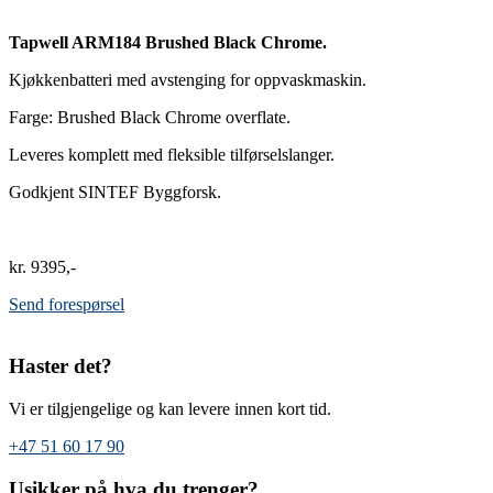
Tapwell ARM184 Brushed Black Chrome.
Kjøkkenbatteri med avstenging for oppvaskmaskin.
Farge: Brushed Black Chrome overflate.
Leveres komplett med fleksible tilførselslanger.
Godkjent SINTEF Byggforsk.
kr
9395
Send forespørsel
Haster det?
Vi er tilgjengelige og kan levere innen kort tid.
+47 51 60 17 90
Usikker på hva du trenger?