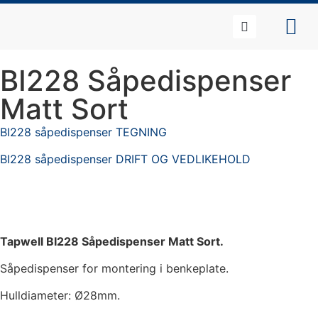
BI228 Såpedispenser
Matt Sort
BI228 såpedispenser TEGNING
BI228 såpedispenser DRIFT OG VEDLIKEHOLD
Tapwell BI228 Såpedispenser Matt Sort.
Såpedispenser for montering i benkeplate.
Hulldiameter: Ø28mm.