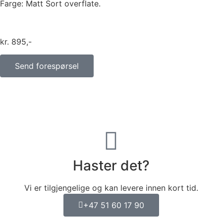
Farge: Matt Sort overflate.
kr
895
Send forespørsel
Haster det?
Vi er tilgjengelige og kan levere innen kort tid.
+47 51 60 17 90