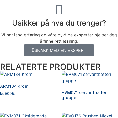
Usikker på hva du trenger?
Vi har lang erfaring og våre dyktige eksperter hjelper deg
å finne rett løsning.
SNAKK MED EN EKSPERT
RELATERTE PRODUKTER
ARM184 Krom
EVM071 servantbatteri
kr
5095
gruppe