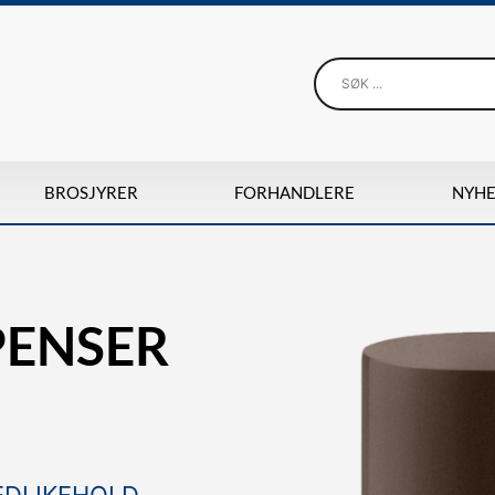
BROSJYRER
FORHANDLERE
NYHE
PENSER
VEDLIKEHOLD