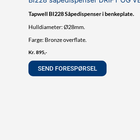
Tapwell BI228 Såpedispenser i benkeplate.
Hulldiameter: Ø28mm.
Farge: Bronze overflate.
Kr
895
SEND FORESPØRSEL