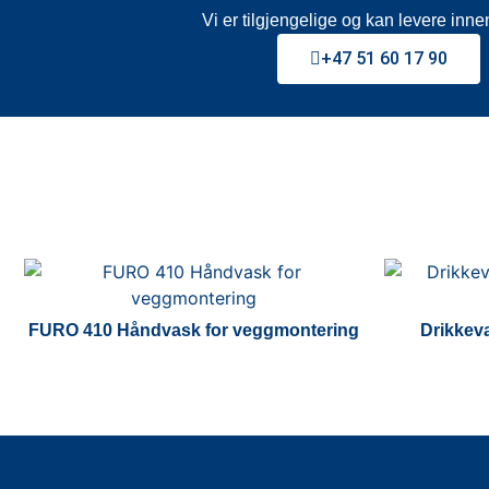
Vi er tilgjengelige og kan levere innen
+47 51 60 17 90
FURO 410 Håndvask for veggmontering
Drikkev