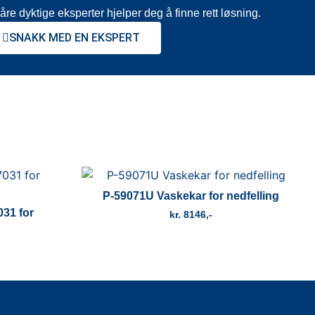
åre dyktige eksperter hjelper deg å finne rett løsning.
SNAKK MED EN EKSPERT
P-59071U Vaskekar for nedfelling
031 for
kr
8146