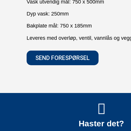
Vask utvendig mål: 750 x 500mm
Dyp vask: 250mm
Bakplate mål: 750 x 185mm
Leveres med overløp, ventil, vannlås og veg
SEND FORESPØRSEL
Haster det?