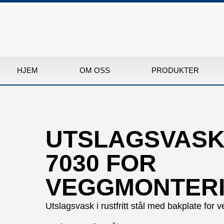
HJEM
OM OSS
PRODUKTER
UTSLAGSVASK
7030 FOR
VEGGMONTER
Utslagsvask i rustfritt stål med bakplate for