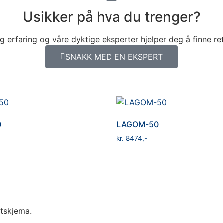
Usikker på hva du trenger?
ng erfaring og våre dyktige eksperter hjelper deg å finne ret
SNAKK MED EN EKSPERT
0
LAGOM-50
kr
8474
ktskjema.