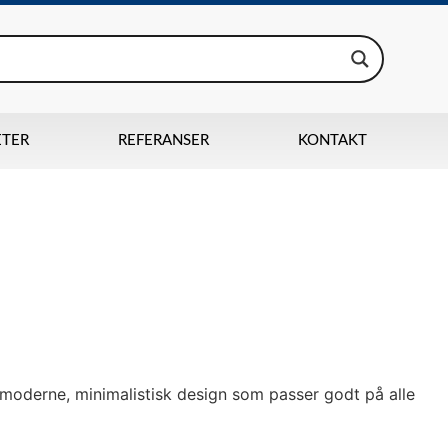
ETER
REFERANSER
KONTAKT
ramoderne, minimalistisk design som passer godt på alle