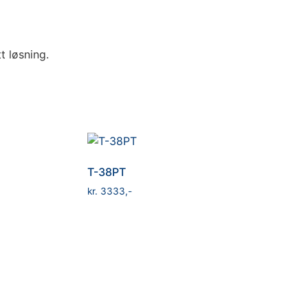
t løsning.
T-38PT
kr
3333