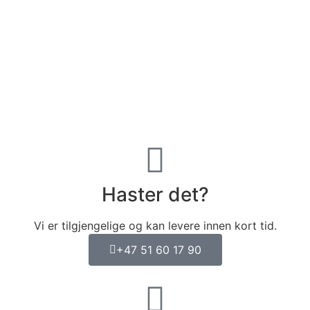
Haster det?
Vi er tilgjengelige og kan levere innen kort tid.
+47 51 60 17 90