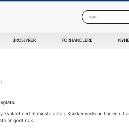
BROSJYRER
FORHANDLERE
NYH
).
eplate.
y kvalitet ned til minste detalj. Kjøkkenvaskene har en ult
ste er godt nok.