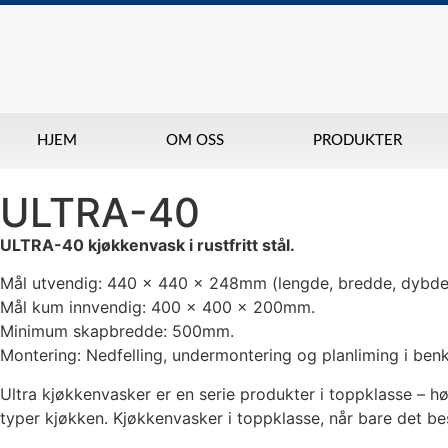
HJEM
OM OSS
PRODUKTER
ULTRA-40
ULTRA-40 kjøkkenvask i rustfritt stål.
Mål utvendig: 440 x 440 x 248mm (lengde, bredde, dybde
Mål kum innvendig: 400 x 400 x 200mm.
Minimum skapbredde: 500mm.
Montering: Nedfelling, undermontering og planliming i benk
Ultra kjøkkenvasker er en serie produkter i toppklasse – hø
typer kjøkken. Kjøkkenvasker i toppklasse, når bare det be