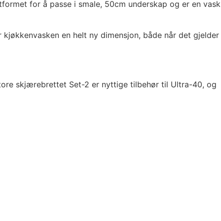
 utformet for å passe i smale, 50cm underskap og er en vask
ir kjøkkenvasken en helt ny dimensjon, både når det gjelder
re skjærebrettet Set-2 er nyttige tilbehør til Ultra-40, og