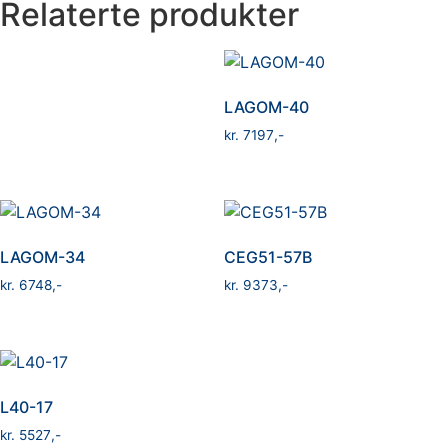
Relaterte produkter
LAGOM-40
kr
7197
LAGOM-34
CEG51-57B
kr
6748
kr
9373
L40-17
kr
5527