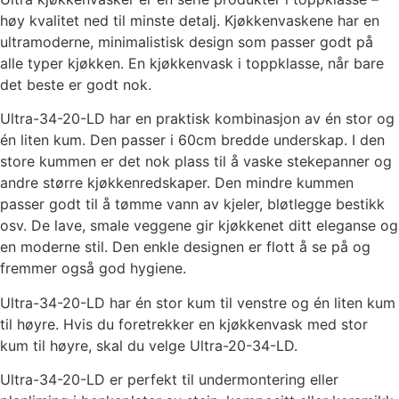
høy kvalitet ned til minste detalj. Kjøkkenvaskene har en
ultramoderne, minimalistisk design som passer godt på
alle typer kjøkken. En kjøkkenvask i toppklasse, når bare
det beste er godt nok.
Ultra-34-20-LD har en praktisk kombinasjon av én stor og
én liten kum. Den passer i 60cm bredde underskap. I den
store kummen er det nok plass til å vaske stekepanner og
andre større kjøkkenredskaper. Den mindre kummen
passer godt til å tømme vann av kjeler, bløtlegge bestikk
osv. De lave, smale veggene gir kjøkkenet ditt eleganse og
en moderne stil. Den enkle designen er flott å se på og
fremmer også god hygiene.
Ultra-34-20-LD har én stor kum til venstre og én liten kum
til høyre. Hvis du foretrekker en kjøkkenvask med stor
kum til høyre, skal du velge Ultra-20-34-LD.
Ultra-34-20-LD er perfekt til undermontering eller