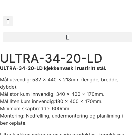
ULTRA-34-20-LD
ULTRA-34-20-LD kjøkkenvask i rustfritt stål.
Mål utvendig: 582 x 440 x 218mm (lengde, bredde,
dybde).
Mål stor kum innvendig: 340 x 400 x 170mm.
Mål liten kum innvendig:180 x 400 x 170mm.
Minimum skapbredde: 600mm.
Montering: Nedfelling, undermontering og planliming i
benkeplate.
Ultra kjøkkenvasker er en serie produkter i toppklasse –