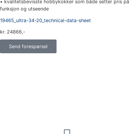
• kvalitetsbevisste hobbykokker som både setter pris på
funksjon og utseende
19465_ultra-34-20_technical-data-sheet
kr
24866
Send forespørsel