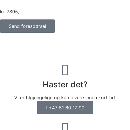
kr
7895
Send forespørsel
Haster det?
Vi er tilgjengelige og kan levere innen kort tid.
+47 51 60 17 90