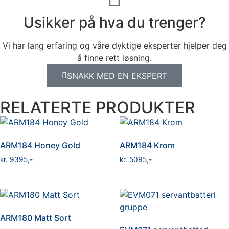
Usikker på hva du trenger?
Vi har lang erfaring og våre dyktige eksperter hjelper deg
å finne rett løsning.
SNAKK MED EN EKSPERT
RELATERTE PRODUKTER
ARM184 Honey Gold
ARM184 Krom
kr
9395
kr
5095
ARM180 Matt Sort