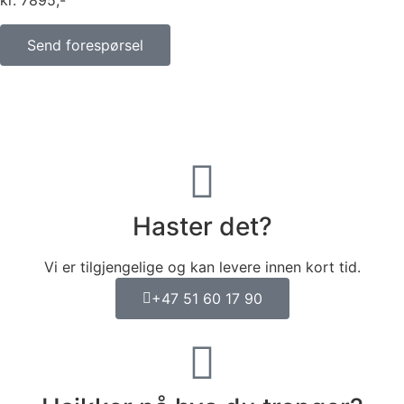
kr
7895
Send forespørsel
Haster det?
Vi er tilgjengelige og kan levere innen kort tid.
+47 51 60 17 90