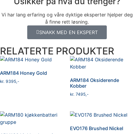
Usikker på hva du trenger?
Vi har lang erfaring og våre dyktige eksperter hjelper deg
å finne rett løsning.
SNAKK MED EN EKSPERT
RELATERTE PRODUKTER
ARM184 Honey Gold
ARM184 Oksiderende
kr
9395
Kobber
kr
7495
EVO176 Brushed Nickel