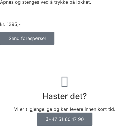
Åpnes og stenges ved å trykke på lokket.
kr
1295
Send forespørsel
Haster det?
Vi er tilgjengelige og kan levere innen kort tid.
+47 51 60 17 90