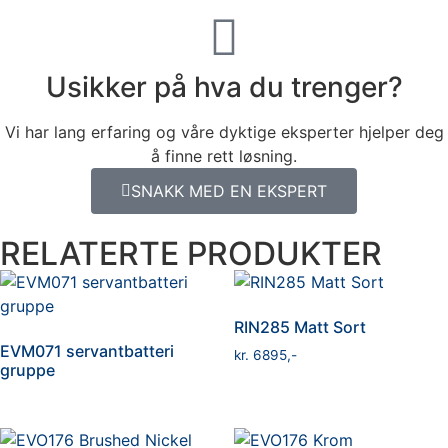
Usikker på hva du trenger?
Vi har lang erfaring og våre dyktige eksperter hjelper deg
å finne rett løsning.
SNAKK MED EN EKSPERT
RELATERTE PRODUKTER
RIN285 Matt Sort
EVM071 servantbatteri
kr
6895
gruppe