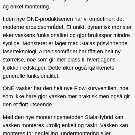
og enkel montering.
I den nye ONE-produktserien har vi omdefinert det
moderne arbeidsområdet. Et unikt, dynamisk mønster
øker vaskens funksjonalitet og gjør bruksspor mindre
synlige. Mønsteret er laget med Stalas prisvinnende
laserteknologi. Arbeidsområdet har fått en helt ny
størrelse, noe som gir mer plass til hverdagens
kjøkkenredskaper. Dette øker også kjøkkenets
generelle funksjonalitet.
ONE-vasker har den helt nye Flow-kurvventilen, noe
som ikke bare gjør vasken mer praktisk men også gir
den et flott utseende.
Med den nye monteringsmetoden StalaHybrid kan
vasken monteres utrolig enkelt og raskt. Vasken kan
monteres for nedfelling, undermontering eller