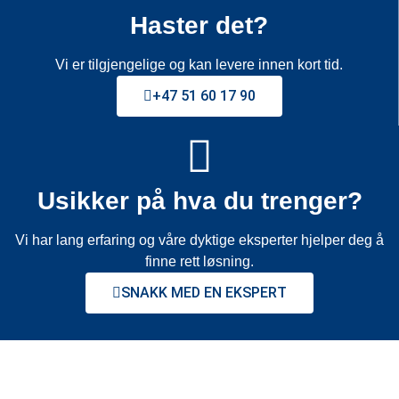
Haster det?
Vi er tilgjengelige og kan levere innen kort tid.
+47 51 60 17 90
Usikker på hva du trenger?
Vi har lang erfaring og våre dyktige eksperter hjelper deg å
finne rett løsning.
SNAKK MED EN EKSPERT