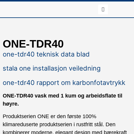
ONE-TDR40
one-tdr40 teknisk data blad
stala one installasjon veiledning
one-tdr40 rapport om karbonfotavtrykk
ONE-TDR40 vask med 1 kum og arbeidsflate til
høyre.
Produktserien ONE er den første 100%
klimareduserte produktserien i rustfritt stål. Den
kombinerer moderne, elegant design med bærekraft