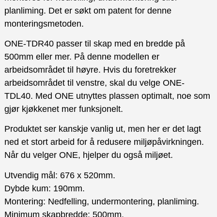
planliming. Det er søkt om patent for denne
monteringsmetoden.
ONE-TDR40 passer til skap med en bredde på
500mm eller mer. På denne modellen er
arbeidsområdet til høyre. Hvis du foretrekker
arbeidsområdet til venstre, skal du velge ONE-
TDL40. Med ONE utnyttes plassen optimalt, noe som
gjør kjøkkenet mer funksjonelt.
Produktet ser kanskje vanlig ut, men her er det lagt
ned et stort arbeid for å redusere miljøpåvirkningen.
Når du velger ONE, hjelper du også miljøet.
Utvendig mål: 676 x 520mm.
Dybde kum: 190mm.
Montering: Nedfelling, undermontering, planliming.
Minimum skapbredde: 500mm.