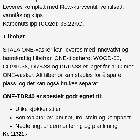
Leveres komplett med Flow-kurvventil, ventilsett,
vannlås og klips.
Karbonutslipp (CO2e): 35,22KG.
Tilbehør
STALA ONE-vasker kan leveres med innovativt og
bærekraftig tilbehør. ONE-tilbehøret WOOD-38,
COMP-38, DRY-38 og DRIP-38 er laget for bruk med
ONE-vasker. Alt tilbehør kan stables for å spare
plass, og det kan også brukes separat.
ONE-TDR40 er spesielt godt egnet til:
Ulike kjøkkenstiler
Benkeplater av laminat, tre, stein og kompositt
Nedfelling, undermontering og planliming
Kr
11321