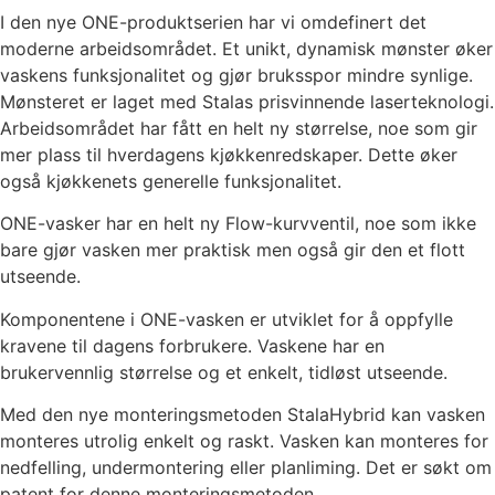
I den nye ONE-produktserien har vi omdefinert det
moderne arbeidsområdet. Et unikt, dynamisk mønster øker
vaskens funksjonalitet og gjør bruksspor mindre synlige.
Mønsteret er laget med Stalas prisvinnende laserteknologi.
Arbeidsområdet har fått en helt ny størrelse, noe som gir
mer plass til hverdagens kjøkkenredskaper. Dette øker
også kjøkkenets generelle funksjonalitet.
ONE-vasker har en helt ny Flow-kurvventil, noe som ikke
bare gjør vasken mer praktisk men også gir den et flott
utseende.
Komponentene i ONE-vasken er utviklet for å oppfylle
kravene til dagens forbrukere. Vaskene har en
brukervennlig størrelse og et enkelt, tidløst utseende.
Med den nye monteringsmetoden StalaHybrid kan vasken
monteres utrolig enkelt og raskt. Vasken kan monteres for
nedfelling, undermontering eller planliming. Det er søkt om
patent for denne monteringsmetoden.