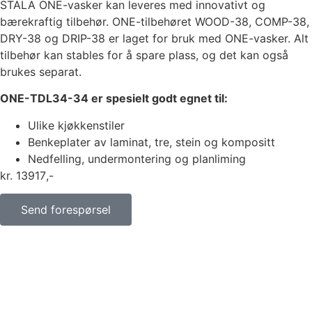
STALA ONE-vasker kan leveres med innovativt og
bærekraftig tilbehør. ONE-tilbehøret WOOD-38, COMP-38,
DRY-38 og DRIP-38 er laget for bruk med ONE-vasker. Alt
tilbehør kan stables for å spare plass, og det kan også
brukes separat.
ONE-TDL34-34 er spesielt godt egnet til:
Ulike kjøkkenstiler
Benkeplater av laminat, tre, stein og kompositt
Nedfelling, undermontering og planliming
kr
13917
Send forespørsel