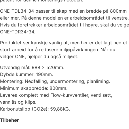
ONE-TDL34-34 passer til skap med en bredde på 800mm
eller mer. På denne modellen er arbeidsområdet til venstre.
Hvis du foretrekker arbeidsområdet til høyre, skal du velge
ONE-TDR34-34.
Produktet ser kanskje vanlig ut, men her er det lagt ned et
stort arbeid for å redusere miljøpåvirkningen. Når du
velger ONE, hjelper du også miljøet.
Utvendig mål: 988 x 520mm.
Dybde kummer: 190mm.
Montering: Nedfelling, undermontering, planliming.
Minimum skapbredde: 800mm.
Leveres komplett med Flow-kurvventiler, ventilsett,
vannlås og klips.
Karbonutslipp (CO2e): 59,88KG.
Tilbehør