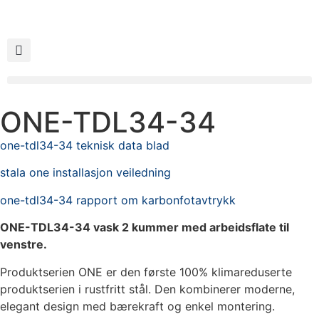
ONE-TDL34-34
one-tdl34-34 teknisk data blad
stala one installasjon veiledning
one-tdl34-34 rapport om karbonfotavtrykk
ONE-TDL34-34 vask 2 kummer med arbeidsflate til
venstre.
Produktserien ONE er den første 100% klimareduserte
produktserien i rustfritt stål. Den kombinerer moderne,
elegant design med bærekraft og enkel montering.