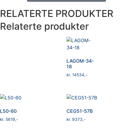
RELATERTE PRODUKTER
Relaterte produkter
LAGOM-34-
18
kr
14534
L50-60
CEG51-57B
kr
5619
kr
9373