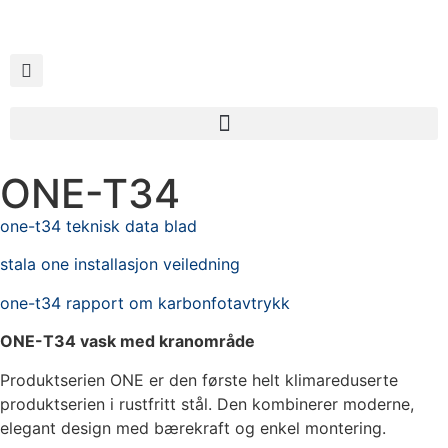
ONE-T34
one-t34 teknisk data blad
stala one installasjon veiledning
one-t34 rapport om karbonfotavtrykk
ONE-T34 vask med kranområde
Produktserien ONE er den første helt klimareduserte
produktserien i rustfritt stål. Den kombinerer moderne,
elegant design med bærekraft og enkel montering.