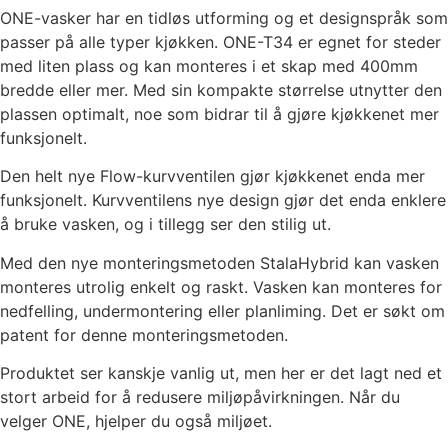
ONE-vasker har en tidløs utforming og et designspråk som
passer på alle typer kjøkken. ONE-T34 er egnet for steder
med liten plass og kan monteres i et skap med 400mm
bredde eller mer. Med sin kompakte størrelse utnytter den
plassen optimalt, noe som bidrar til å gjøre kjøkkenet mer
funksjonelt.
Den helt nye Flow-kurvventilen gjør kjøkkenet enda mer
funksjonelt. Kurvventilens nye design gjør det enda enklere
å bruke vasken, og i tillegg ser den stilig ut.
Med den nye monteringsmetoden StalaHybrid kan vasken
monteres utrolig enkelt og raskt. Vasken kan monteres for
nedfelling, undermontering eller planliming. Det er søkt om
patent for denne monteringsmetoden.
Produktet ser kanskje vanlig ut, men her er det lagt ned et
stort arbeid for å redusere miljøpåvirkningen. Når du
velger ONE, hjelper du også miljøet.