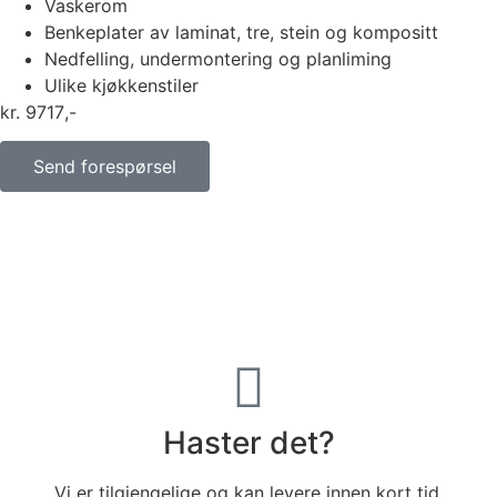
Vaskerom
Benkeplater av laminat, tre, stein og kompositt
Nedfelling, undermontering og planliming
Ulike kjøkkenstiler
kr
9717
Send forespørsel
Haster det?
Vi er tilgjengelige og kan levere innen kort tid.