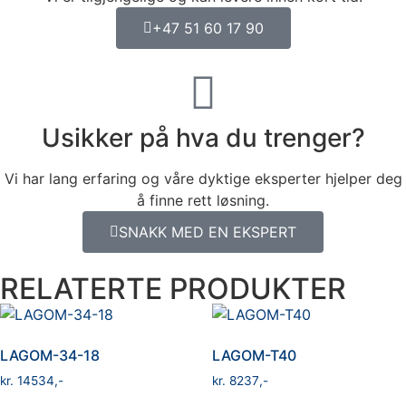
+47 51 60 17 90
Usikker på hva du trenger?
Vi har lang erfaring og våre dyktige eksperter hjelper deg
å finne rett løsning.
SNAKK MED EN EKSPERT
RELATERTE PRODUKTER
LAGOM-34-18
LAGOM-T40
kr
14534
kr
8237