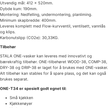
Utvendig mål: 412 x 520mm.
Dybde kum: 190mm.
Montering: Nedfelling, undermontering, planliming.
Minimum skapbredde: 400mm.
Leveres komplett med Flow-kurvventil, ventilsett, vannlås
og klips.
Karbonutslipp (CO2e): 30,33KG.
Tilbehør
STALA ONE-vasker kan leveres med innovativt og
bærekraftig tilbehør. ONE-tilbehøret WOOD-38, COMP-38,
DRY-38 og DRIP-38 er laget for å brukes med ONE-vasker.
Alt tilbehør kan stables for å spare plass, og det kan også
brukes separat.
ONE-T34 er spesielt godt egnet til:
Små kjøkken
Kjøkkenøyer