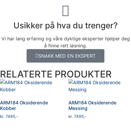
Usikker på hva du trenger?
Vi har lang erfaring og våre dyktige eksperter hjelper deg
å finne rett løsning.
SNAKK MED EN EKSPERT
RELATERTE PRODUKTER
ARM184 Oksiderende
ARM184 Oksiderende
Kobber
Messing
kr
7495
kr
7495