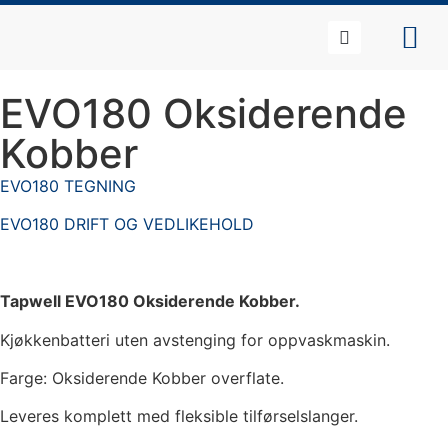
EVO180 Oksiderende
Kobber
EVO180 TEGNING
EVO180 DRIFT OG VEDLIKEHOLD
Tapwell EVO180 Oksiderende Kobber.
Kjøkkenbatteri uten avstenging for oppvaskmaskin.
Farge: Oksiderende Kobber overflate.
Leveres komplett med fleksible tilførselslanger.