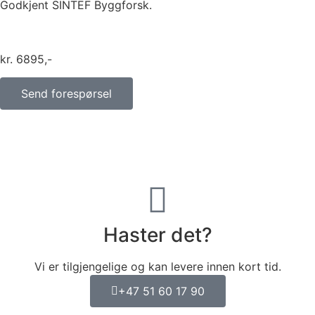
Godkjent SINTEF Byggforsk.
kr
6895
Send forespørsel
Haster det?
Vi er tilgjengelige og kan levere innen kort tid.
+47 51 60 17 90