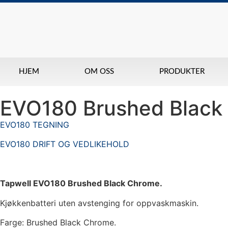
HJEM
OM OSS
PRODUKTER
EVO180 Brushed Black
EVO180 TEGNING
EVO180 DRIFT OG VEDLIKEHOLD
Tapwell EVO180 Brushed Black Chrome.
Kjøkkenbatteri uten avstenging for oppvaskmaskin.
Farge: Brushed Black Chrome.