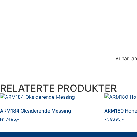
Vi har la
RELATERTE PRODUKTER
ARM184 Oksiderende Messing
ARM180 Hone
kr
7495
kr
8695