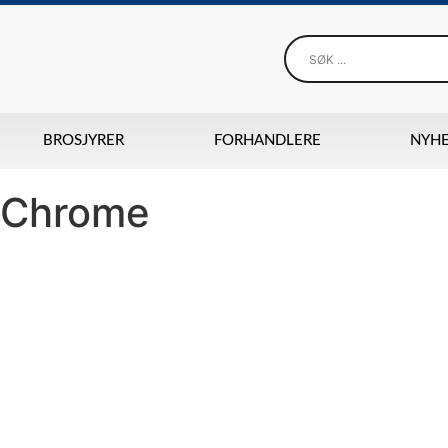
BROSJYRER
FORHANDLERE
NYH
 Chrome