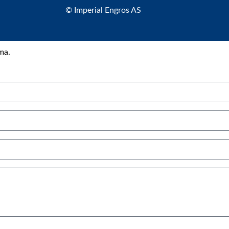
© Imperial Engros AS
ma.