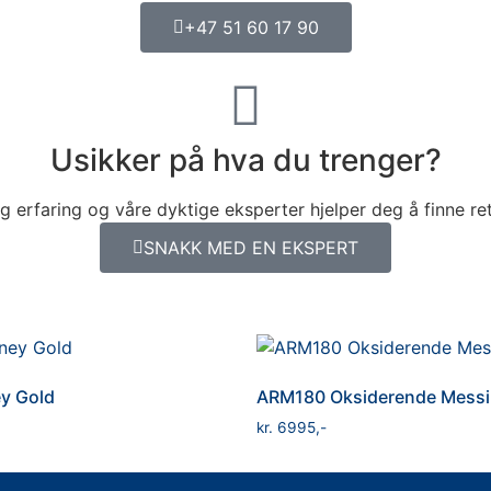
+47 51 60 17 90
Usikker på hva du trenger?
ng erfaring og våre dyktige eksperter hjelper deg å finne ret
SNAKK MED EN EKSPERT
y Gold
ARM180 Oksiderende Mess
kr
6995