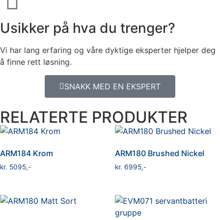
Usikker på hva du trenger?
Vi har lang erfaring og våre dyktige eksperter hjelper deg
å finne rett løsning.
SNAKK MED EN EKSPERT
RELATERTE PRODUKTER
ARM184 Krom
ARM180 Brushed Nickel
kr
5095
kr
6995