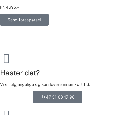
kr
4695
Send forespørsel
Haster det?
Vi er tilgjengelige og kan levere innen kort tid.
+47 51 60 17 90