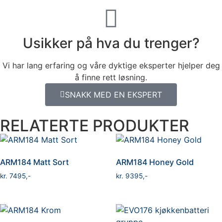
Usikker på hva du trenger?
Vi har lang erfaring og våre dyktige eksperter hjelper deg
å finne rett løsning.
SNAKK MED EN EKSPERT
RELATERTE PRODUKTER
ARM184 Matt Sort
ARM184 Honey Gold
kr
7495
kr
9395