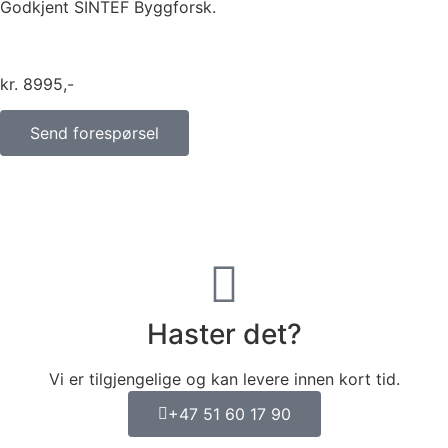
Godkjent SINTEF Byggforsk.
kr
8995
Send forespørsel
Haster det?
Vi er tilgjengelige og kan levere innen kort tid.
+47 51 60 17 90