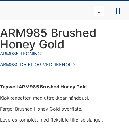
ARM985 Brushed
Honey Gold
ARM985 TEGNING
ARM985 DRIFT OG VEDLIKEHOLD
Tapwell ARM985 Brushed Honey Gold.
Kjøkkenbatteri med uttrekkbar hånddusj.
Farge: Brushed Honey Gold overflate.
Leveres komplett med fleksible tilførselslanger.