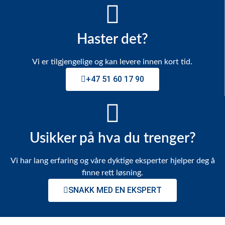
Haster det?
Vi er tilgjengelige og kan levere innen kort tid.
+47 51 60 17 90
Usikker på hva du trenger?
Vi har lang erfaring og våre dyktige eksperter hjelper deg å
finne rett løsning.
SNAKK MED EN EKSPERT