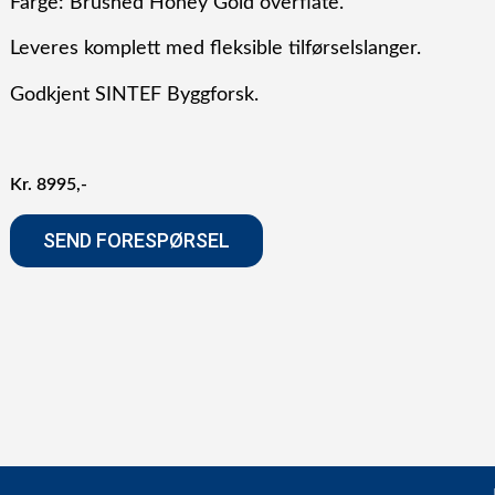
Farge: Brushed Honey Gold overflate.
Leveres komplett med fleksible tilførselslanger.
Godkjent SINTEF Byggforsk.
Kr
8995
SEND FORESPØRSEL