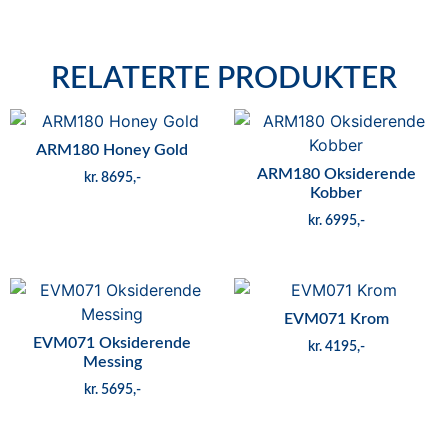
RELATERTE PRODUKTER
ARM180 Honey Gold
ARM180 Oksiderende
kr
8695
Kobber
kr
6995
EVM071 Krom
EVM071 Oksiderende
kr
4195
Messing
kr
5695